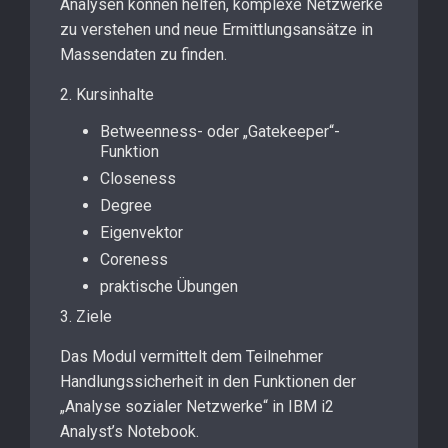
Analysen können helfen, komplexe Netzwerke
zu verstehen und neue Ermittlungsansätze in
Massendaten zu finden.
2. Kursinhalte
Betweenness- oder „Gatekeeper“-
Funktion
Closeness
Degree
Eigenvektor
Coreness
praktische Übungen
3. Ziele
Das Modul vermittelt dem Teilnehmer
Handlungssicherheit in den Funktionen der
„Analyse sozialer Netzwerke“ in IBM i2
Analyst’s Notebook.