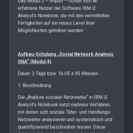
Das Modul 3 – Import – richtet sich an
erfahrene Nutzer der Software IBM i2
Analyst’s Notebook, die mit den vermittelten
Fertigkeiten auf ein neues Level ihrer
Möglichkeiten gehoben werden.
Aufbau-Schulung „Social Network Analysis
SNA“ (Modul 4)
Dauer: 2 Tage bzw. 16 UE á 45 Minuten
1. Beschreibung
Die „Analyse sozialer Netzwerke“ in IBM i2
Analyst’s Notebook nutzt mehrere Verfahren,
mit denen sich soziale Täter- und Handlungs-
Netzwerke analysieren und systematisch und
quantifizierend beschreiben lassen. Diese