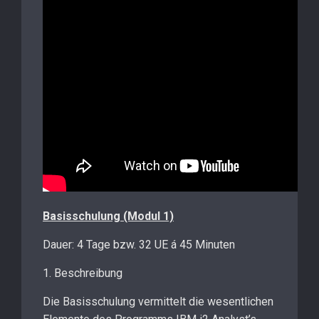
Basisschulung (Modul 1)
Dauer: 4 Tage bzw. 32 UE á 45 Minuten
1. Beschreibung
Die Basisschulung vermittelt die wesentlichen